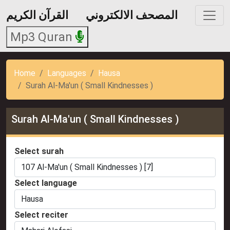
المصحف الالكتروني
القرآن الكريم
Mp3 Quran
Home
Languages
Hausa
Surah Al-Ma'un ( Small Kindnesses )
Surah Al-Ma'un ( Small Kindnesses )
Select surah
Select language
Select reciter