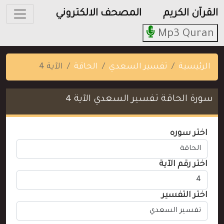
القرآن الكريم
المصحف الالكتروني
Mp3 Quran
الرئيسية
تفسير السعدي
الحاقة
الآية 4
سورة الحاقة تفسير السعدي الآية 4
اختر سوره
اختر رقم الآية
اختر التفسير