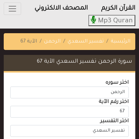
القرآن الكريم
المصحف الالكتروني
Mp3 Quran
الرئيسية
تفسير السعدي
الرحمن
الآية 67
سورة الرحمن تفسير السعدي الآية 67
اختر سوره
اختر رقم الآية
اختر التفسير