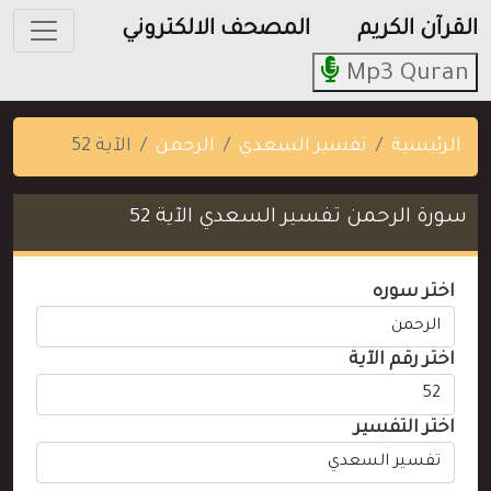
القرآن الكريم
المصحف الالكتروني
Mp3 Quran
الرئيسية
تفسير السعدي
الرحمن
الآية 52
سورة الرحمن تفسير السعدي الآية 52
اختر سوره
اختر رقم الآية
اختر التفسير