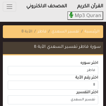
القرآن الكريم
المصحف الالكتروني
Mp3 Quran
الرئيسية
تفسير السعدي
فاطر
الآية 8
سورة فاطر تفسير السعدي الآية 8
اختر سوره
اختر رقم الآية
اختر التفسير