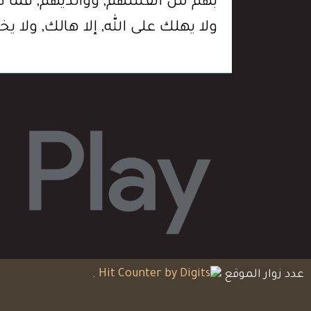
بهم من أنفسهم, ووالديهم, فما ظ
ولا يهلك على الله, إلا هالك, ولا 
عدد زوار الموقع
.