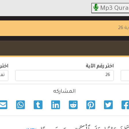
Mp3 Qura
ة 26
اختر رقم الآية
اختر
المشاركه