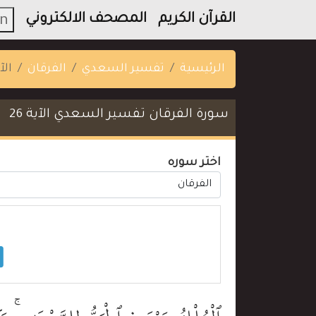
القرآن الكريم
المصحف الالكتروني
n
الرئيسية
تفسير السعدي
الفرقان
الآي
سورة الفرقان تفسير السعدي الآية 26
اختر سوره