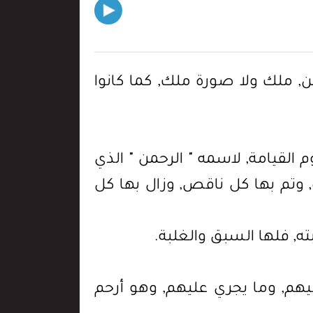
لمخلوقين, ملك ولا صورة ملك, كما كانوا
 القيامة, لاسمه " الرحمن " الذي
 وتم بها كل ناقص, وزال بها كل
ه, فلها السبق والغلبة.
يهم, وما يجري عليهم, وهو أرحم