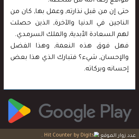
مواقع رضا الله من سخطه.
حتى إن من قبل نذارته, وعمل بها, كان من
الناجين في الدنيا والآخرة, الذين حصلت
لهم السعادة الأبدية, والملك السرمدي.
فهل فوق هذه النعمة, وهذا الفضل
والإحسان, شيء؟ فتبارك الذي هذا بعض
إحسانه وبركاته.
عدد زوار الموقع
.